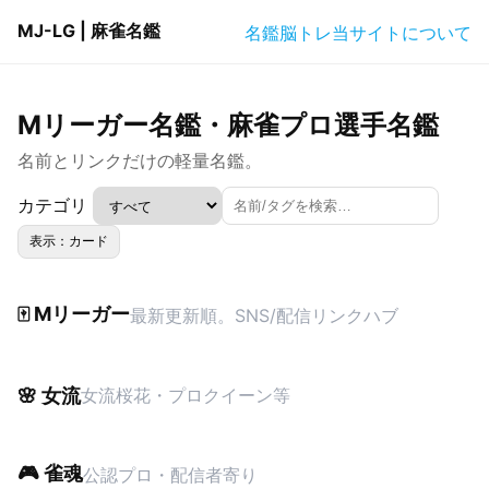
MJ-LG | 麻雀名鑑
名鑑
脳トレ
当サイトについて
Mリーガー名鑑・麻雀プロ選手名鑑
名前とリンクだけの軽量名鑑。
カテゴリ
表示：カード
🀄 Mリーガー
最新更新順。SNS/配信リンクハブ
🌸 女流
女流桜花・プロクイーン等
🎮 雀魂
公認プロ・配信者寄り